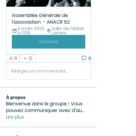
Assemblée Générale de 
l'association  - ANACR 62
4 mars 2023 
Salle de l'Abbé 
à 17:00
Lemire
S'inscrire
0
0
Rédigez un commentaire...
À propos
Bienvenue dans le groupe ! Vous
pouvez communiquer avec d'au
...
Lire plus