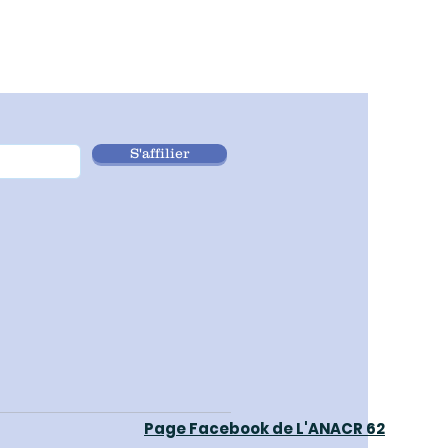
S'affilier
Page Facebook de L'ANACR 62