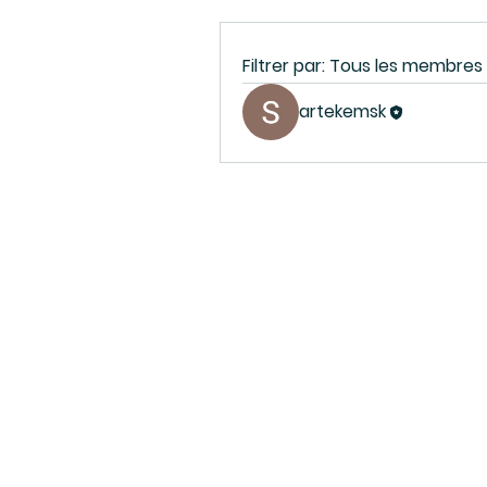
Filtrer par:
Tous les membres
artekemsk