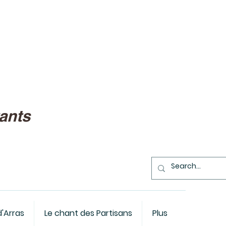
ants
d'Arras
Le chant des Partisans
Plus