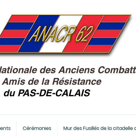
Nationale des Anciens Combatt
&
Amis de la Résistance
du PAS-DE-CALAIS
ents
Cérémonies
Mur des Fusillés de la citadelle 