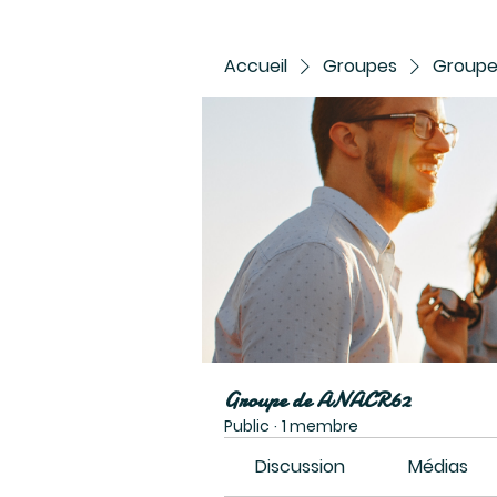
Accueil
Groupes
Groupe
Groupe de ANACR62
Public
·
1 membre
Discussion
Médias