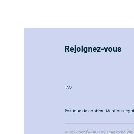
Rejoignez-vous
FAQ
Politique de cookies
Mentions léga
© 2022 par l'ANACR 62. Créé avec
Wix