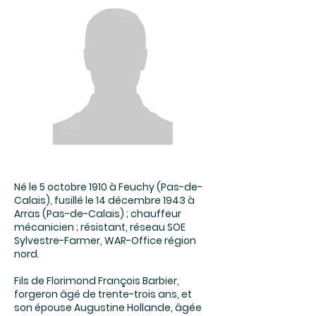
Né le 5 octobre 1910 à Feuchy (Pas-de-
Calais), fusillé le 14 décembre 1943 à
Arras (Pas-de-Calais) ; chauffeur
mécanicien ; résistant, réseau SOE
Sylvestre-Farmer, WAR-Office région
nord.
Fils de Florimond François Barbier,
forgeron âgé de trente-trois ans, et
son épouse Augustine Hollande, âgée