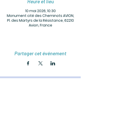
Heure et lieu
10 mai 2026, 10:30
Monument cité des Cheminots AVION,
Pl. des Martyrs de la Résistance, 62210
Avion, France
Partager cet événement
Rejoignez-vous
S'affilier