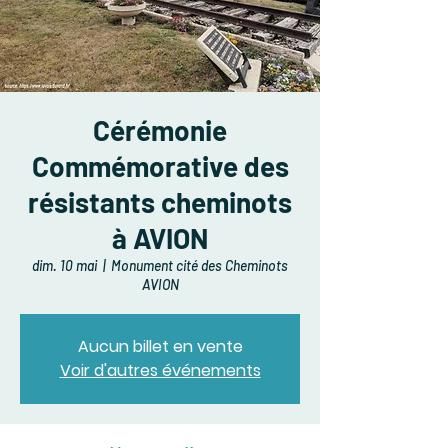
Cérémonie
Commémorative des
résistants cheminots
à AVION
dim. 10 mai
  |  
Monument cité des Cheminots
AVION
Aucun billet en vente
Voir d'autres événements