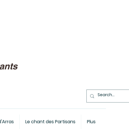
ants
d'Arras
Le chant des Partisans
Plus