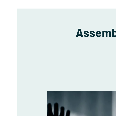
Assembl