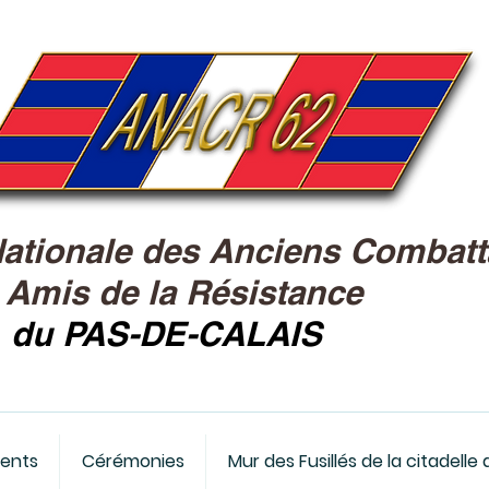
Nationale des Anciens Combatt
&
Amis de la Résistance
du PAS-DE-CALAIS
ents
Cérémonies
Mur des Fusillés de la citadelle 