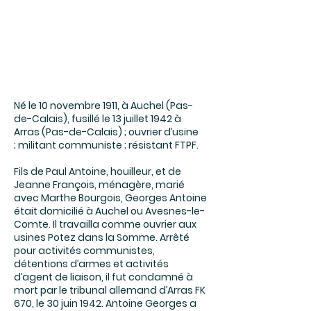
Né le 10 novembre 1911, à Auchel (Pas-
de-Calais), fusillé le 13 juillet 1942 à
Arras (Pas-de-Calais) ; ouvrier d’usine
; militant communiste ; résistant FTPF.
Fils de Paul Antoine, houilleur, et de
Jeanne François, ménagère, marié
avec Marthe Bourgois, Georges Antoine
était domicilié à Auchel ou Avesnes-le-
Comte. Il travailla comme ouvrier aux
usines Potez dans la Somme. Arrêté
pour activités communistes,
détentions d’armes et activités
d’agent de liaison, il fut condamné à
mort par le tribunal allemand d’Arras FK
670, le 30 juin 1942. Antoine Georges a